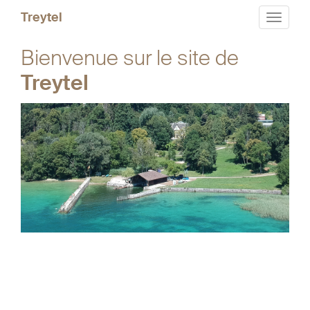
Treytel
Toggle
navigat
Bienvenue sur le site de
Treytel